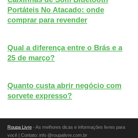
Portáteis No Atacado: onde
comprar para revender
Qual a diferença entre o Brás e a
25 de março?
Quanto custa abrir negócio com
sorvete expresso?
Roupa Livre
- As melhores dicas e informações livres para
você | Contato: info @roupalivre.com.br