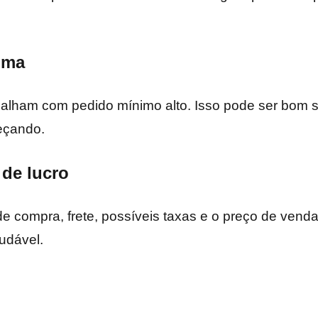
ima
alham com pedido mínimo alto. Isso pode ser bom se 
eçando.
 de lucro
e compra, frete, possíveis taxas e o preço de vend
udável.