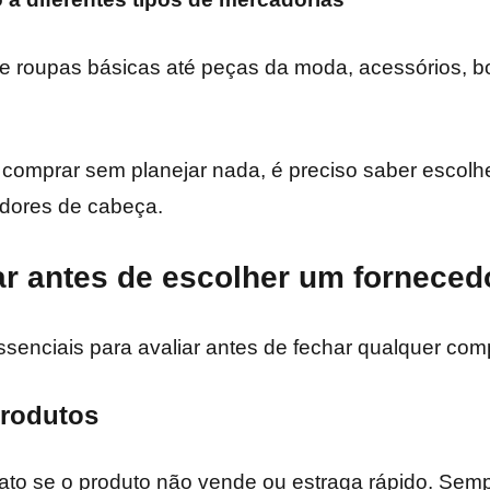
e roupas básicas até peças da moda, acessórios, bo
comprar sem planejar nada, é preciso saber escolh
 dores de cabeça.
r antes de escolher um forneced
senciais para avaliar antes de fechar qualquer com
produtos
ato se o produto não vende ou estraga rápido. Sem