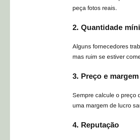
peça fotos reais.
2. Quantidade mín
Alguns fornecedores trab
mas ruim se estiver com
3. Preço e margem
Sempre calcule o preço d
uma margem de lucro sa
4. Reputação