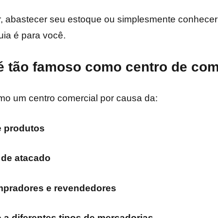
ar, abastecer seu estoque ou simplesmente conhece
ia é para você.
 é tão famoso como centro de co
mo um centro comercial por causa da:
e produtos
 de atacado
mpradores e revendedores
 a diferentes tipos de mercadorias