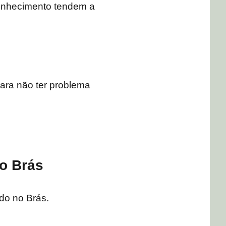
onhecimento tendem a
ara não ter problema
o Brás
do no Brás.