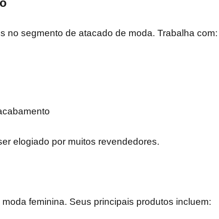
do
is no segmento de atacado de moda. Trabalha com:
 acabamento
er elogiado por muitos revendedores.
moda feminina. Seus principais produtos incluem: