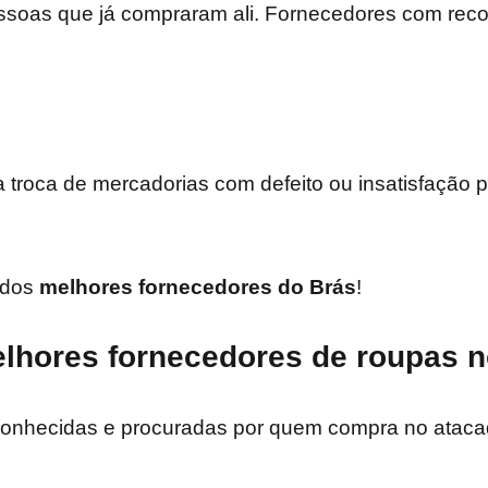
ssoas que já compraram ali. Fornecedores com rec
troca de mercadorias com defeito ou insatisfação p
 dos
melhores fornecedores do Brás
!
elhores fornecedores de roupas n
conhecidas e procuradas por quem compra no ataca