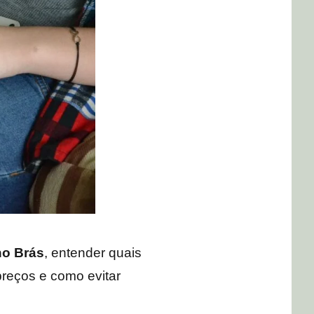
no Brás
, entender quais
preços e como evitar