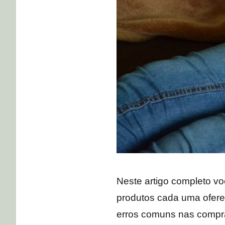
Neste artigo completo v
produtos cada uma oferec
erros comuns nas compr