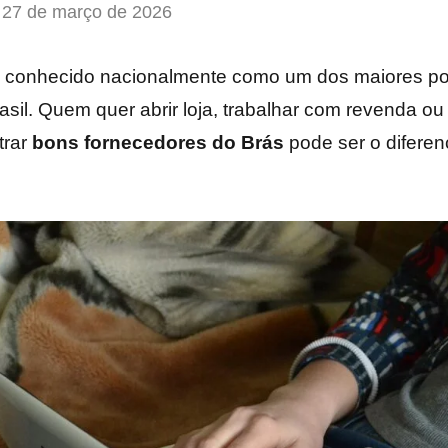
27 de março de 2026
é conhecido nacionalmente como um dos maiores po
sil. Quem quer abrir loja, trabalhar com revenda o
trar
bons fornecedores do Brás
pode ser o diferenc