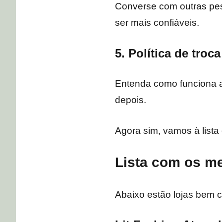
Converse com outras pe
ser mais confiáveis.
5. Política de troca
Entenda como funciona a 
depois.
Agora sim, vamos à lista
Lista com os m
Abaixo estão lojas bem 