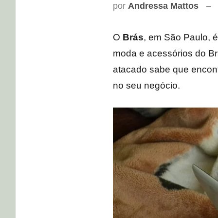
por
Andressa Mattos
O
Brás
, em São Paulo, 
moda e acessórios do Bra
atacado sabe que encon
no seu negócio.