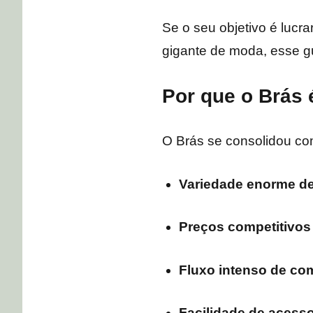
Se o seu objetivo é lucr
gigante de moda, esse gu
Por que o Brás
O Brás se consolidou co
Variedade enorme d
Preços competitivos
Fluxo intenso de co
Facilidade de acesso