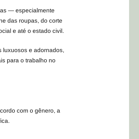
turas — especialmente
he das roupas, do corte
al e até o estado civil.
s luxuosos e adornados,
is para o trabalho no
acordo com o gênero, a
ica.