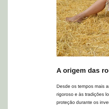
A origem das ro
Desde os tempos mais an
rigoroso e às tradições l
proteção durante os inve