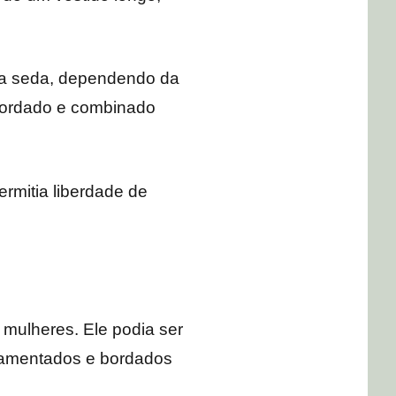
 e a seda, dependendo da
 bordado e combinado
ermitia liberdade de
mulheres. Ele podia ser
rnamentados e bordados