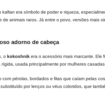
o kaftan era símbolo de poder e riqueza, especialme
e de animais raros. Já entre o povo, versões mais 
oso adorno de cabeça
s, o
kokoshnik
era o acessório mais marcante. Ele
a rígida, usada principalmente por mulheres casadas
 com pérolas, bordados e fitas que caíam pelas co
 substituído por lenços ou véus coloridos, que tam