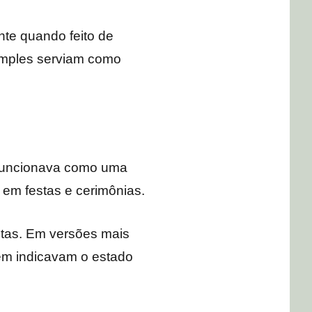
nte quando feito de
simples serviam como
 funcionava como uma
 em festas e cerimônias.
stas. Em versões mais
bém indicavam o estado