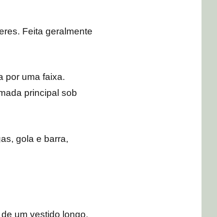
eres. Feita geralmente
 por uma faixa.
mada principal sob
s, gola e barra,
de um vestido longo,