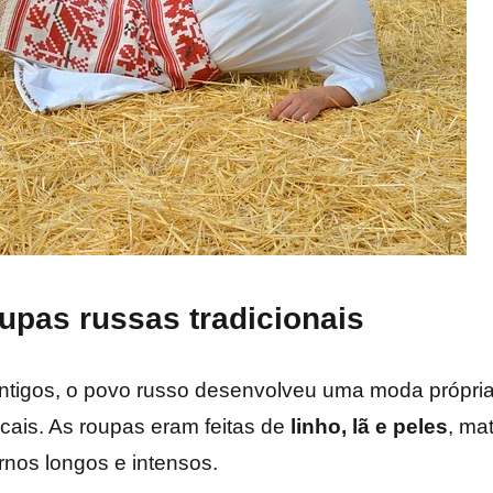
upas russas tradicionais
tigos, o povo russo desenvolveu uma moda própria
ocais. As roupas eram feitas de
linho, lã e peles
, ma
rnos longos e intensos.