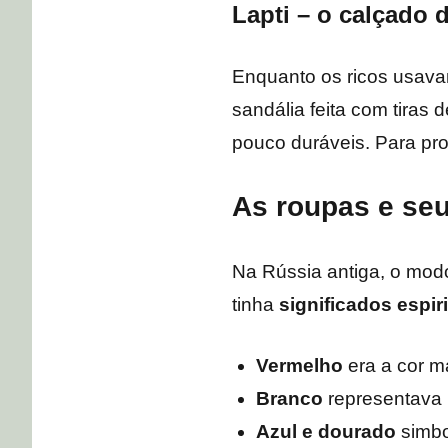
Lapti – o calçado 
Enquanto os ricos usava
sandália feita com tiras 
pouco duráveis. Para prot
As roupas e seu 
Na Rússia antiga, o modo
tinha
significados espiri
Vermelho
era a cor ma
Branco
representava 
Azul e dourado
simbo