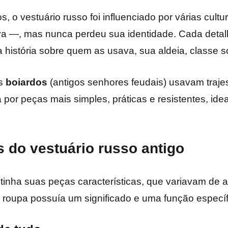
, o vestuário russo foi influenciado por várias cul
lava —, mas nunca perdeu sua identidade. Cada detal
istória sobre quem as usava, sua aldeia, classe soci
s
boiardos
(antigos senhores feudais) usavam traje
or peças mais simples, práticas e resistentes, idea
s do vestuário russo antigo
 tinha suas peças características, que variavam de 
 roupa possuía um significado e uma função específ