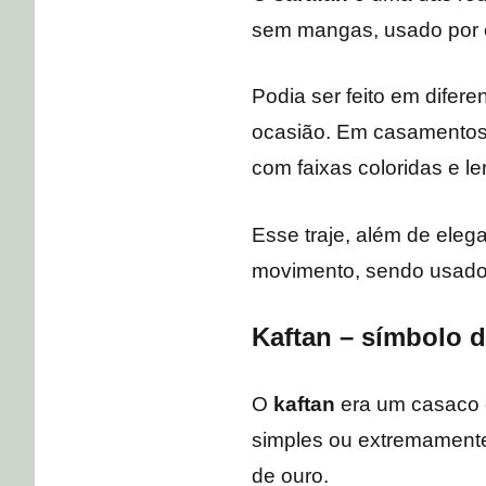
sem mangas, usado por 
Podia ser feito em difer
ocasião. Em casamentos 
com faixas coloridas e l
Esse traje, além de eleg
movimento, sendo usado 
Kaftan – símbolo d
O
kaftan
era um casaco c
simples ou extremamente
de ouro.