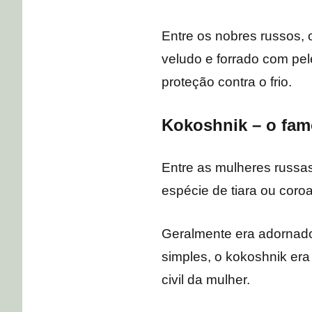
Entre os nobres russos, 
veludo e forrado com pel
proteção contra o frio.
Kokoshnik – o fam
Entre as mulheres russa
espécie de tiara ou coro
Geralmente era adornado
simples, o kokoshnik era
civil da mulher.