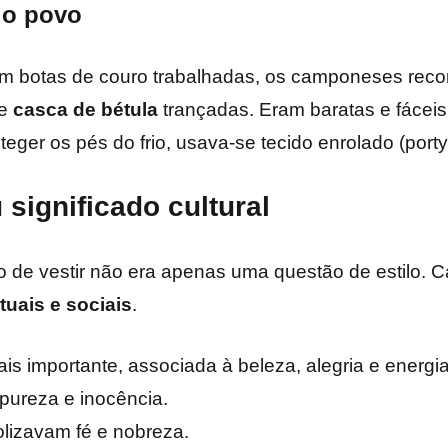
do povo
m botas de couro trabalhadas, os camponeses reco
de
casca de bétula
trançadas. Eram baratas e fáceis
eger os pés do frio, usava-se tecido enrolado (port
significado cultural
 de vestir não era apenas uma questão de estilo. C
tuais e sociais
.
is importante, associada à beleza, alegria e energia 
pureza e inocência.
lizavam fé e nobreza.