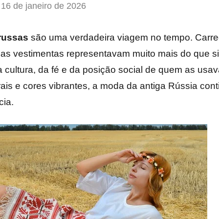
16 de janeiro de 2026
 russas
são uma verdadeira viagem no tempo. Carreg
sas vestimentas representavam muito mais do que si
a cultura, da fé e da posição social de quem as usa
rais e cores vibrantes, a moda da antiga Rússia cont
cia.