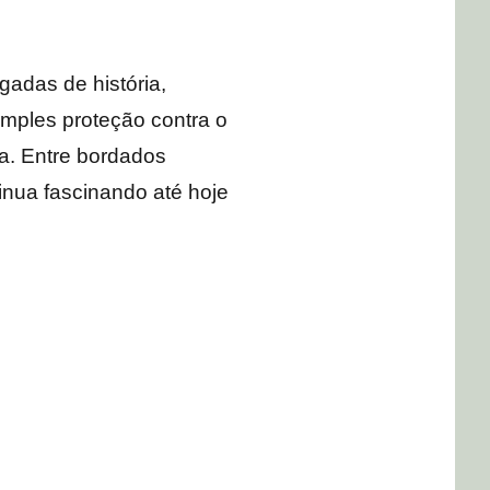
adas de história,
mples proteção contra o
va. Entre bordados
inua fascinando até hoje