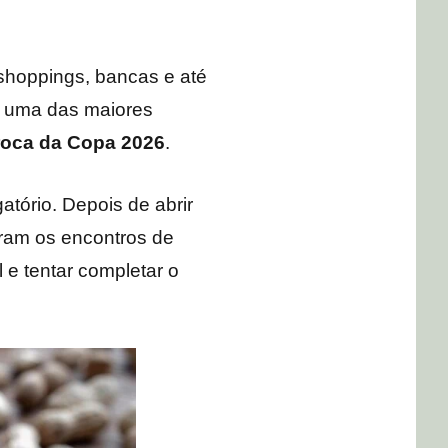
shoppings, bancas e até
E uma das maiores
roca da Copa 2026
.
tório. Depois de abrir
ram os encontros de
 e tentar completar o