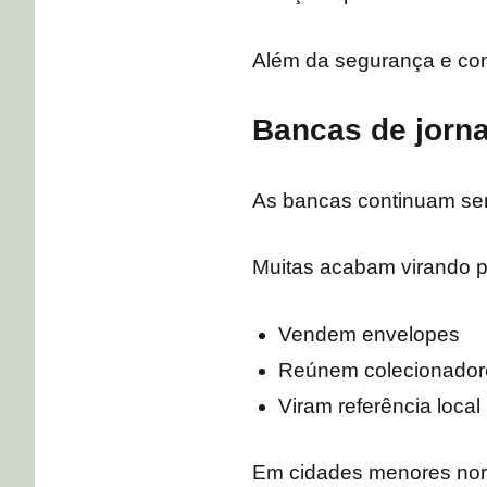
Além da segurança e conf
Bancas de jorna
As bancas continuam sen
Muitas acabam virando p
Vendem envelopes
Reúnem colecionadore
Viram referência local
Em cidades menores nor