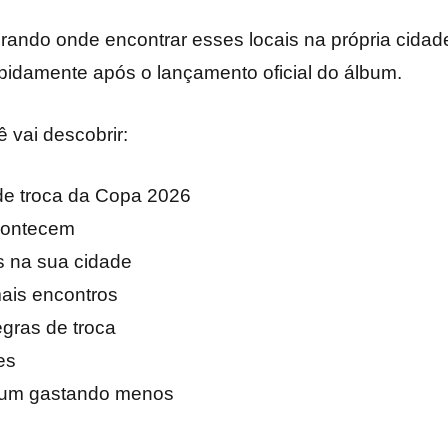
urando onde encontrar esses locais na própria cidade
pidamente após o lançamento oficial do álbum.
 vai descobrir:
de troca da Copa 2026
contecem
s na sua cidade
ais encontros
gras de troca
es
bum gastando menos