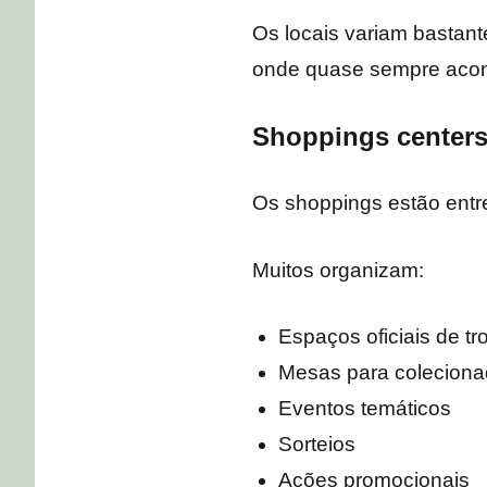
Os locais variam bastan
onde quase sempre acon
Shoppings center
Os shoppings estão entr
Muitos organizam:
Espaços oficiais de tr
Mesas para coleciona
Eventos temáticos
Sorteios
Ações promocionais