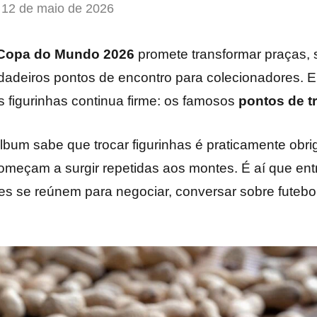
12 de maio de 2026
Copa do Mundo 2026
promete transformar praças, 
adeiros pontos de encontro para colecionadores. 
s figurinhas continua firme: os famosos
pontos de t
um sabe que trocar figurinhas é praticamente obriga
meçam a surgir repetidas aos montes. É aí que ent
es se reúnem para negociar, conversar sobre futebol