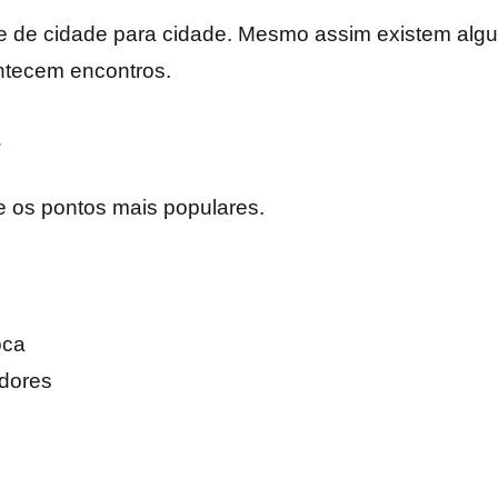
te de cidade para cidade. Mesmo assim existem algu
tecem encontros.
s
e os pontos mais populares.
oca
dores