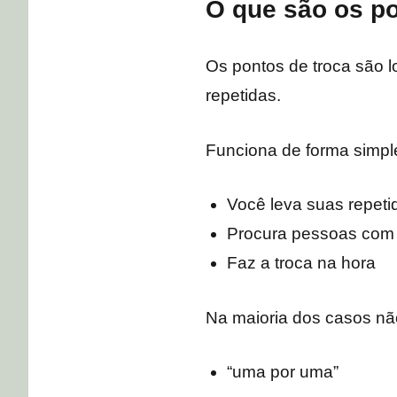
O que são os p
Os pontos de troca são l
repetidas.
Funciona de forma simpl
Você leva suas repeti
Procura pessoas com a
Faz a troca na hora
Na maioria dos casos não
“uma por uma”