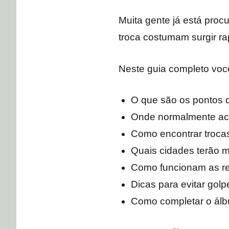
Muita gente já está proc
troca costumam surgir ra
Neste guia completo você
O que são os pontos 
Onde normalmente a
Como encontrar troca
Quais cidades terão m
Como funcionam as re
Dicas para evitar golp
Como completar o ál