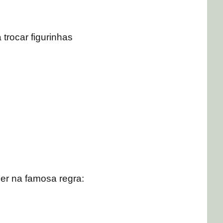
trocar figurinhas
cer na famosa regra: