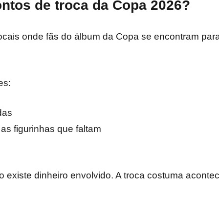
ontos de troca da Copa 2026?
ocais onde fãs do álbum da Copa se encontram para 
es:
das
s figurinhas que faltam
 existe dinheiro envolvido. A troca costuma aconte