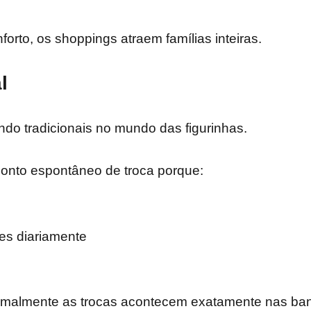
orto, os shoppings atraem famílias inteiras.
l
do tradicionais no mundo das figurinhas.
onto espontâneo de troca porque:
s diariamente
malmente as trocas acontecem exatamente nas ba