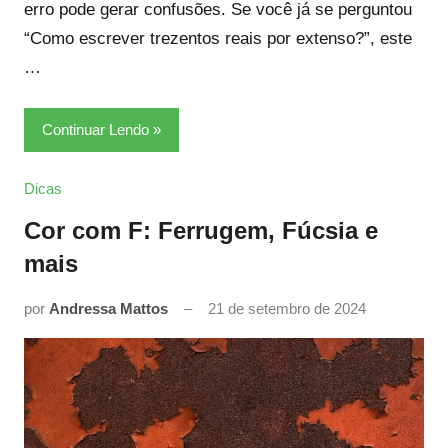
erro pode gerar confusões. Se você já se perguntou
“Como escrever trezentos reais por extenso?”, este
…
Continuar Lendo
Dicas
Cor com F: Ferrugem, Fúcsia e
mais
por
Andressa Mattos
21 de setembro de 2024